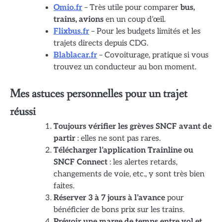
Omio.fr
– Très utile pour comparer
bus,
trains, avions
en un coup d’œil.
Flixbus.fr
– Pour les budgets limités et les
trajets directs depuis CDG.
Blablacar.fr
– Covoiturage, pratique si vous
trouvez un conducteur au bon moment.
Mes astuces personnelles pour un trajet
réussi
Toujours vérifier les grèves SNCF avant de
partir
: elles ne sont pas rares.
Télécharger l’application Trainline ou
SNCF Connect
: les alertes retards,
changements de voie, etc., y sont très bien
faites.
Réserver 3 à 7 jours à l’avance
pour
bénéficier de bons prix sur les trains.
Prévoir une marge de temps entre vol et