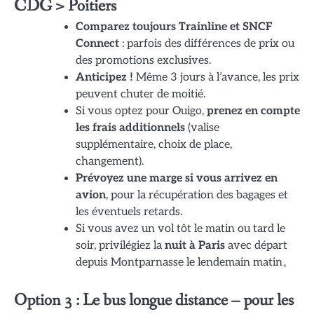
CDG > Poitiers
Comparez toujours Trainline et SNCF
Connect
: parfois des différences de prix ou
des promotions exclusives.
Anticipez !
Même 3 jours à l’avance, les prix
peuvent chuter de moitié.
Si vous optez pour Ouigo,
prenez en compte
les frais additionnels
(valise
supplémentaire, choix de place,
changement).
Prévoyez une marge si vous arrivez en
avion
, pour la récupération des bagages et
les éventuels retards.
Si vous avez un vol tôt le matin ou tard le
soir, privilégiez la
nuit à Paris
avec départ
depuis Montparnasse le lendemain matin。
Option 3 : Le bus longue distance – pour les