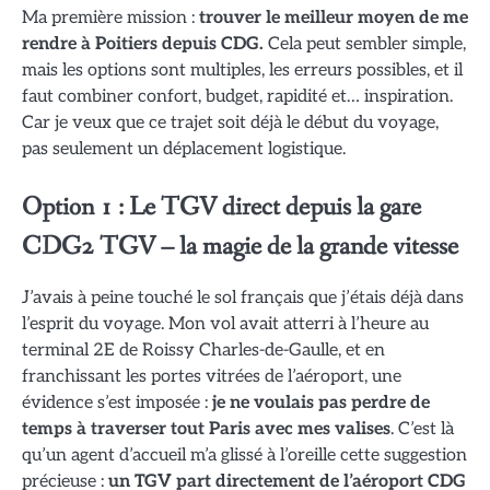
Ma première mission :
trouver le meilleur moyen de me
rendre à Poitiers depuis CDG.
Cela peut sembler simple,
mais les options sont multiples, les erreurs possibles, et il
faut combiner confort, budget, rapidité et… inspiration.
Car je veux que ce trajet soit déjà le début du voyage,
pas seulement un déplacement logistique.
Option 1 : Le TGV direct depuis la gare
CDG2 TGV – la magie de la grande vitesse
J’avais à peine touché le sol français que j’étais déjà dans
l’esprit du voyage. Mon vol avait atterri à l’heure au
terminal 2E de Roissy Charles-de-Gaulle, et en
franchissant les portes vitrées de l’aéroport, une
évidence s’est imposée :
je ne voulais pas perdre de
temps à traverser tout Paris avec mes valises
. C’est là
qu’un agent d’accueil m’a glissé à l’oreille cette suggestion
précieuse :
un TGV part directement de l’aéroport CDG