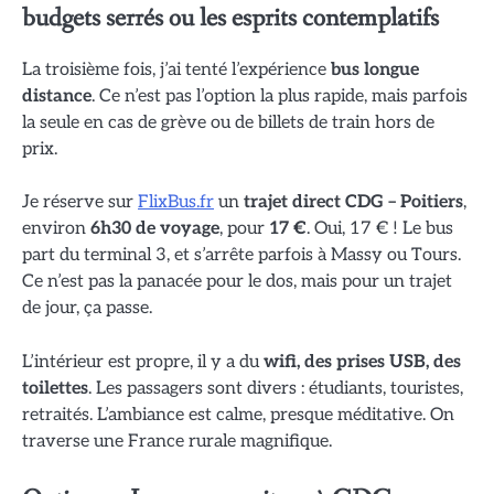
budgets serrés ou les esprits contemplatifs
La troisième fois, j’ai tenté l’expérience
bus longue
distance
. Ce n’est pas l’option la plus rapide, mais parfois
la seule en cas de grève ou de billets de train hors de
prix.
Je réserve sur
FlixBus.fr
un
trajet direct CDG – Poitiers
,
environ
6h30 de voyage
, pour
17 €
. Oui, 17 € ! Le bus
part du terminal 3, et s’arrête parfois à Massy ou Tours.
Ce n’est pas la panacée pour le dos, mais pour un trajet
de jour, ça passe.
L’intérieur est propre, il y a du
wifi, des prises USB, des
toilettes
. Les passagers sont divers : étudiants, touristes,
retraités. L’ambiance est calme, presque méditative. On
traverse une France rurale magnifique.