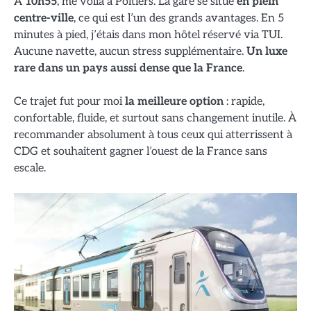
À
10h55
, me voilà à Poitiers. La gare se situe
en plein
centre-ville
, ce qui est l’un des grands avantages. En 5
minutes à pied, j’étais dans mon hôtel réservé via TUI.
Aucune navette, aucun stress supplémentaire.
Un luxe
rare dans un pays aussi dense que la France
.
Ce trajet fut pour moi
la meilleure option
: rapide,
confortable, fluide, et surtout sans changement inutile. À
recommander absolument à tous ceux qui atterrissent à
CDG et souhaitent gagner l’ouest de la France sans
escale.