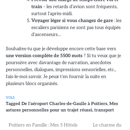
train
– les retards d’avion sont fréquents,
surtout l’après-midi.
Voyager léger si vous changez de gare
: les
escaliers parisiens ne sont pas tous équipés
d’ascenseurs…
Souhaites-tu que je développe encore cette base vers
une version complète de 5500 mots
? Si tu veux que je
poursuive avec davantage de narration, anecdotes
personnelles, dialogues, impressions sensorielles, etc.,
fais-le-moi savoir. Je peux t’en fournir la suite en
plusieurs blocs organisés.
VOLS
Tagged
De l'aéroport Charles-de-Gaulle à Poitiers
,
Mes
astuces personnelles pour un trajet réussi
,
transport
Navigation
Poitiers en Famille : Mes 5 Hôtels
Le charme du