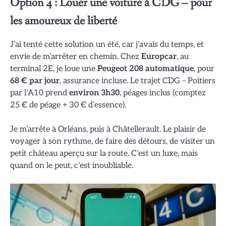
Option 4 : Louer une voiture à CDG – pour
les amoureux de liberté
J’ai tenté cette solution un été, car j’avais du temps, et
envie de m’arrêter en chemin. Chez
Europcar
, au
terminal 2E, je loue une
Peugeot 208 automatique
, pour
68 € par jour
, assurance incluse. Le trajet CDG – Poitiers
par l’A10 prend
environ 3h30
, péages inclus (comptez
25 € de péage + 30 € d’essence).
Je m’arrête à Orléans, puis à Châtellerault. Le plaisir de
voyager à son rythme, de faire des détours, de visiter un
petit château aperçu sur la route. C’est un luxe, mais
quand on le peut, c’est inoubliable.