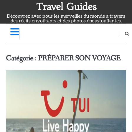
Skip
Travel Guides
to
Découvrez avec nous les merveilles du monde à travers
content
des récits envoûtants et des photos époustouflantes.
Catégorie :
PRÉPARER SON VOYAGE