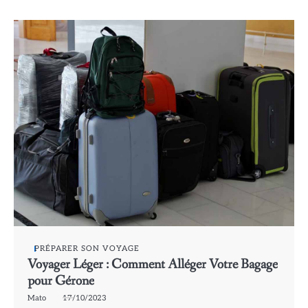
PRÉPARER SON VOYAGE
Voyager Léger : Comment Alléger Votre Bagage
pour Gérone
Mato
17/10/2023