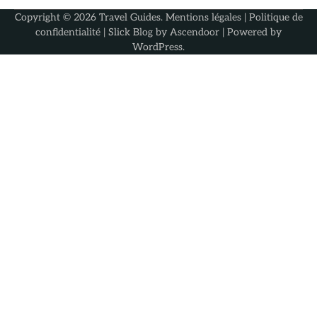
Copyright © 2026
Travel Guides
.
Mentions légales
|
Politique de
confidentialité
| Slick Blog by
Ascendoor
| Powered by
WordPress
.