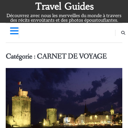
Skip
Travel Guides
to
Découvrez avec nous les merveilles du monde à travers
content
des récits envoûtants et des photos époustouflantes.
Catégorie :
CARNET DE VOYAGE