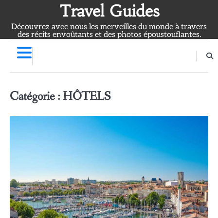
Skip
Travel Guides
to
Découvrez avec nous les merveilles du monde à travers
content
des récits envoûtants et des photos époustouflantes.
Catégorie :
HÔTELS