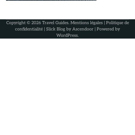
Copyright © 2026
Travel Guides
.
Mentions légales
|
Politique de
confidentialité
| Slick Blog by
Ascendoor
| Powered by
WordPress
.