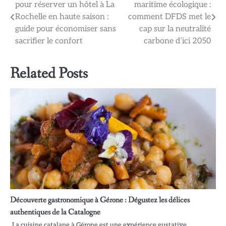
pour réserver un hôtel à La
maritime écologique :
de
Rochelle en haute saison :
comment DFDS met le
l’article
guide pour économiser sans
cap sur la neutralité
sacrifier le confort
carbone d’ici 2050
Related Posts
Découverte gastronomique à Gérone : Dégustez les délices
authentiques de la Catalogne
La cuisine catalane à Gérone est une expérience gustative