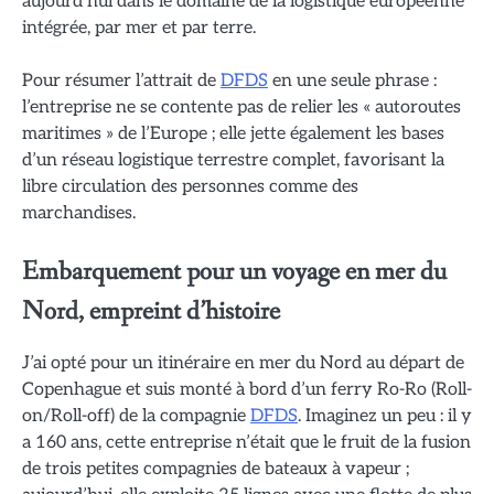
aujourd’hui dans le domaine de la logistique européenne
intégrée, par mer et par terre.
Pour résumer l’attrait de
DFDS
en une seule phrase :
l’entreprise ne se contente pas de relier les « autoroutes
maritimes » de l’Europe ; elle jette également les bases
d’un réseau logistique terrestre complet, favorisant la
libre circulation des personnes comme des
marchandises.
Embarquement pour un voyage en mer du
Nord, empreint d’histoire
J’ai opté pour un itinéraire en mer du Nord au départ de
Copenhague et suis monté à bord d’un ferry Ro-Ro (Roll-
on/Roll-off) de la compagnie
DFDS
. Imaginez un peu : il y
a 160 ans, cette entreprise n’était que le fruit de la fusion
de trois petites compagnies de bateaux à vapeur ;