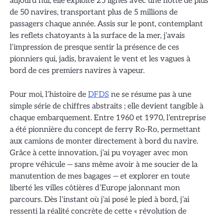
aujourd’hui, elle exploite 25 lignes avec une flotte de plus
de 50 navires, transportant plus de 5 millions de
passagers chaque année. Assis sur le pont, contemplant
les reflets chatoyants à la surface de la mer, j’avais
l’impression de presque sentir la présence de ces
pionniers qui, jadis, bravaient le vent et les vagues à
bord de ces premiers navires à vapeur.
Pour moi, l’histoire de
DFDS
ne se résume pas à une
simple série de chiffres abstraits ; elle devient tangible à
chaque embarquement. Entre 1960 et 1970, l’entreprise
a été pionnière du concept de ferry Ro-Ro, permettant
aux camions de monter directement à bord du navire.
Grâce à cette innovation, j’ai pu voyager avec mon
propre véhicule — sans même avoir à me soucier de la
manutention de mes bagages — et explorer en toute
liberté les villes côtières d’Europe jalonnant mon
parcours. Dès l’instant où j’ai posé le pied à bord, j’ai
ressenti la réalité concrète de cette « révolution de