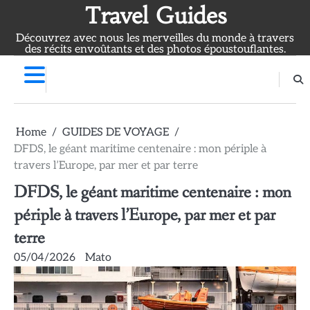
Skip
Travel Guides
to
Découvrez avec nous les merveilles du monde à travers
content
des récits envoûtants et des photos époustouflantes.
Home
GUIDES DE VOYAGE
DFDS, le géant maritime centenaire : mon périple à
travers l’Europe, par mer et par terre
DFDS, le géant maritime centenaire : mon
périple à travers l’Europe, par mer et par
terre
05/04/2026
Mato