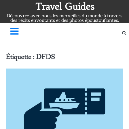
Skip
Travel Guides
to
Découvrez avec nous les merveilles du monde à travers
content
des récits envoûtants et des photos époustouflantes.
Étiquette :
DFDS