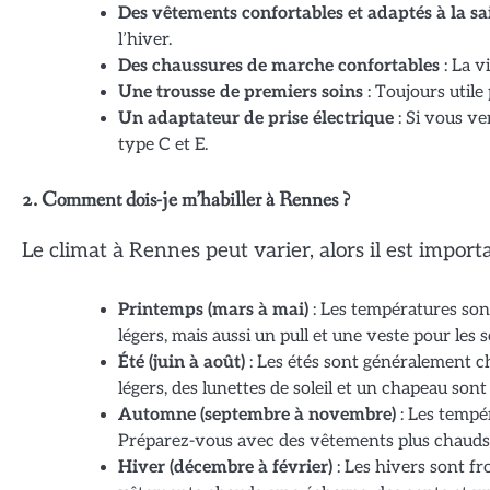
Des vêtements confortables et adaptés à la sa
l’hiver.
Des chaussures de marche confortables
: La v
Une trousse de premiers soins
: Toujours utile 
Un adaptateur de prise électrique
: Si vous ve
type C et E.
2. Comment dois-je m’habiller à Rennes ?
Le climat à Rennes peut varier, alors il est importa
Printemps (mars à mai)
: Les températures son
légers, mais aussi un pull et une veste pour les s
Été (juin à août)
: Les étés sont généralement 
légers, des lunettes de soleil et un chapeau so
Automne (septembre à novembre)
: Les tempé
Préparez-vous avec des vêtements plus chauds
Hiver (décembre à février)
: Les hivers sont fr