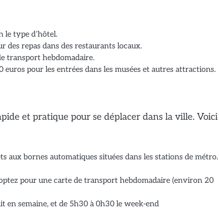
n le type d’hôtel.
ur des repas dans des restaurants locaux.
de transport hebdomadaire.
 euros pour les entrées dans les musées et autres attractions.
de et pratique pour se déplacer dans la ville. Voici
ets aux bornes automatiques situées dans les stations de métro
, optez pour une carte de transport hebdomadaire (environ 20
it en semaine, et de 5h30 à 0h30 le week-end