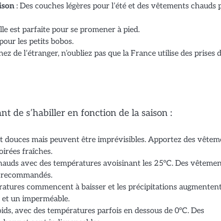
ison
: Des couches légères pour l’été et des vêtements chauds 
ille est parfaite pour se promener à pied.
pour les petits bobos.
nez de l’étranger, n’oubliez pas que la France utilise des prises 
nt de s’habiller en fonction de la saison :
t douces mais peuvent être imprévisibles. Apportez des vêtem
oirées fraîches.
chauds avec des températures avoisinant les 25°C. Des vêteme
nt recommandés.
ratures commencent à baisser et les précipitations augmentent
 et un imperméable.
oids, avec des températures parfois en dessous de 0°C. Des