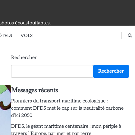
photos époustouflantes.
ÔTELS
VOLS
Rechercher
Rechercher
Messages récents
Pionniers du transport maritime écologique :
comment DFDS met le cap sur la neutralité carbone
d’ici 2050
DFDS, le géant maritime centenaire : mon périple à
travers l’Europe, par mer et par terre