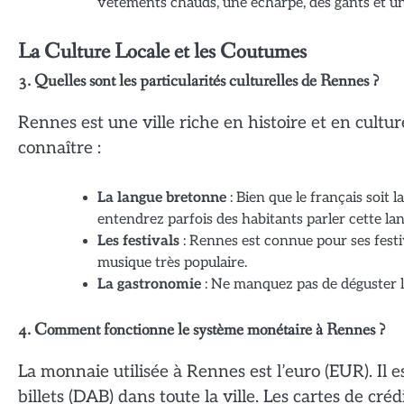
vêtements chauds, une écharpe, des gants et un
La Culture Locale et les Coutumes
3. Quelles sont les particularités culturelles de Rennes ?
Rennes est une ville riche en histoire et en cultur
connaître :
La langue bretonne
: Bien que le français soit
entendrez parfois des habitants parler cette la
Les festivals
: Rennes est connue pour ses festi
musique très populaire.
La gastronomie
: Ne manquez pas de déguster le
4. Comment fonctionne le système monétaire à Rennes ?
La monnaie utilisée à Rennes est l’euro (EUR). Il 
billets (DAB) dans toute la ville. Les cartes de cr