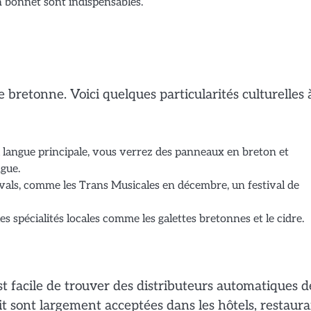
 bonnet sont indispensables.
e bretonne. Voici quelques particularités culturelles 
 la langue principale, vous verrez des panneaux en breton et
ngue.
vals, comme les Trans Musicales en décembre, un festival de
s spécialités locales comme les galettes bretonnes et le cidre.
est facile de trouver des distributeurs automatiques d
édit sont largement acceptées dans les hôtels, restaur