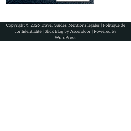
Copyright © 2026
Travel Guides
.
Mentions légales
|
Politique de
confidentialité
| Slick Blog by
Ascendoor
| Powered by
WordPress
.