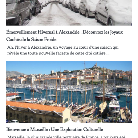
Émerveillement Hivernal à Alexandrie : Découvrez les Joyaux
Cachés de la Saison Froide
Ah, l’hiver à Alexandrie, un voyage au cœur d’une saison qui
révèle une toute nouvelle facette de cette cité côtière.…
Bienvenue à Marseille : Une Exploration Culturelle
Marseille, la plus grande ville portuaire de France, a toujours été