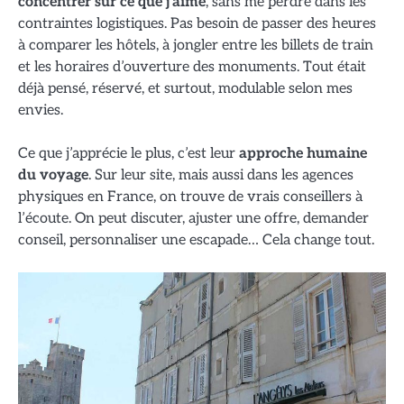
concentrer sur ce que j’aime
, sans me perdre dans les
contraintes logistiques. Pas besoin de passer des heures
à comparer les hôtels, à jongler entre les billets de train
et les horaires d’ouverture des monuments. Tout était
déjà pensé, réservé, et surtout, modulable selon mes
envies.
Ce que j’apprécie le plus, c’est leur
approche humaine
du voyage
. Sur leur site, mais aussi dans les agences
physiques en France, on trouve de vrais conseillers à
l’écoute. On peut discuter, ajuster une offre, demander
conseil, personnaliser une escapade… Cela change tout.