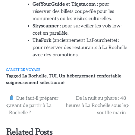
GetYourGuide
et
Tiqets.com
: pour
réserver des billets coupe-file pour les
monuments ou les visites culturelles.
Skyscanner
: pour surveiller les vols low-
cost en parallèle.
TheFork
(anciennement LaFourchette) :
pour réserver des restaurants à La Rochelle
avec des promotions.
CARNET DE VOYAGE
Tagged
La Rochelle
,
TUI
,
Un hébergement confortable
soigneusement sélectionné
Navigation
Que faut-il préparer
De la nuit au phare : 48
avant de partir à La
heures à La Rochelle sous le
de
Rochelle ?
souffle marin
l’article
Related Posts