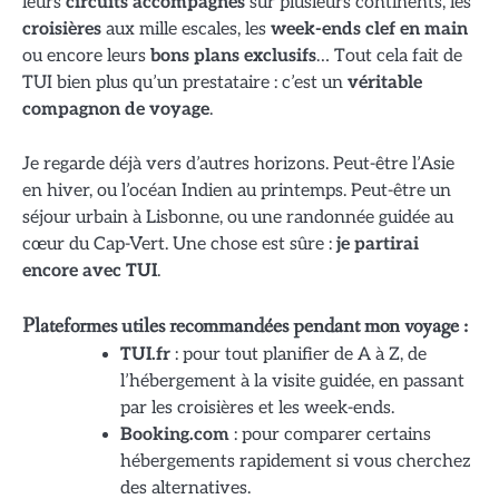
leurs
circuits accompagnés
sur plusieurs continents, les
croisières
aux mille escales, les
week-ends clef en main
ou encore leurs
bons plans exclusifs
… Tout cela fait de
TUI bien plus qu’un prestataire : c’est un
véritable
compagnon de voyage
.
Je regarde déjà vers d’autres horizons. Peut-être l’Asie
en hiver, ou l’océan Indien au printemps. Peut-être un
séjour urbain à Lisbonne, ou une randonnée guidée au
cœur du Cap-Vert. Une chose est sûre :
je partirai
encore avec TUI
.
Plateformes utiles recommandées pendant mon voyage :
TUI.fr
: pour tout planifier de A à Z, de
l’hébergement à la visite guidée, en passant
par les croisières et les week-ends.
Booking.com
: pour comparer certains
hébergements rapidement si vous cherchez
des alternatives.