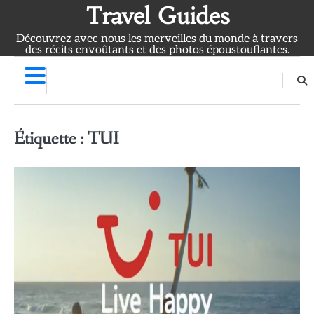
Skip
Travel Guides
to
Découvrez avec nous les merveilles du monde à travers
content
des récits envoûtants et des photos époustouflantes.
Étiquette :
TUI