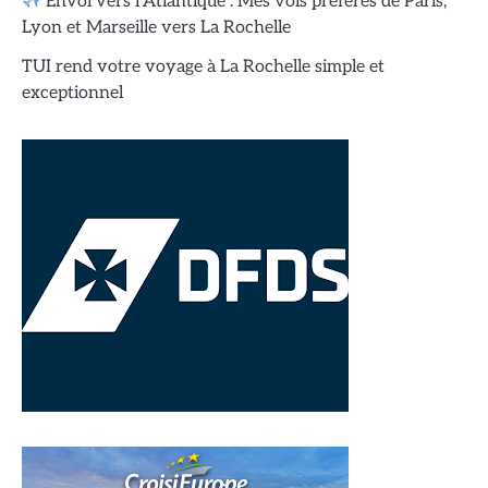
Envol vers l’Atlantique : Mes vols préférés de Paris,
Lyon et Marseille vers La Rochelle
TUI rend votre voyage à La Rochelle simple et
exceptionnel