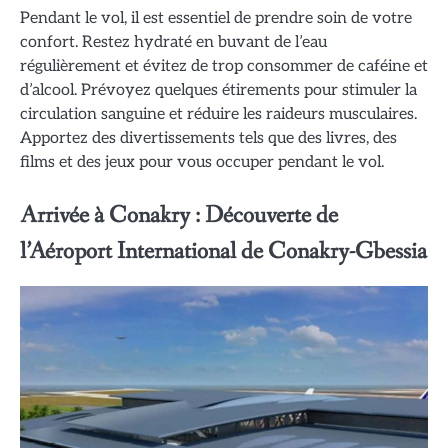
Pendant le vol, il est essentiel de prendre soin de votre
confort. Restez hydraté en buvant de l’eau
régulièrement et évitez de trop consommer de caféine et
d’alcool. Prévoyez quelques étirements pour stimuler la
circulation sanguine et réduire les raideurs musculaires.
Apportez des divertissements tels que des livres, des
films et des jeux pour vous occuper pendant le vol.
Arrivée à Conakry : Découverte de
l’Aéroport International de Conakry-Gbessia