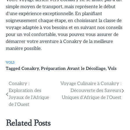
simple moyen de transport, mais représente le début
d’une expérience exceptionnelle. En planifiant
soigneusement chaque étape, en choisissant la classe de
voyage adaptée à vos besoins et en suivant nos conseils
pour un vol confortable, vous pouvez vous assurer de
démarrer votre aventure à Conakry de la meilleure
manière possible.
VOLS
Tagged
Conakry
,
Préparation Avant le Décollage
,
Vols
Navigation
Conakry :
Voyage Culinaire à Conakry :
Exploration des
Découverte des Saveurs
de
Joyaux de l’Afrique
Uniques d’Afrique de l’Ouest
l’article
de l’Ouest
Related Posts