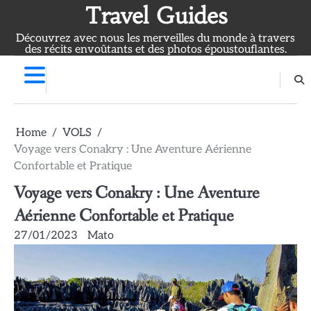
Skip
Travel Guides
to
Découvrez avec nous les merveilles du monde à travers
content
des récits envoûtants et des photos époustouflantes.
Home
VOLS
Voyage vers Conakry : Une Aventure Aérienne
Confortable et Pratique
Voyage vers Conakry : Une Aventure
Aérienne Confortable et Pratique
27/01/2023
Mato