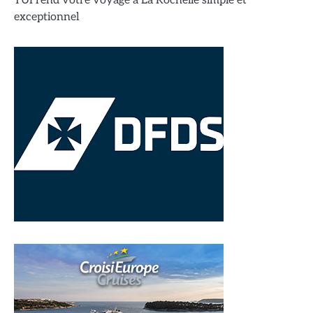
TUI rend votre voyage à La Rochelle simple et
exceptionnel