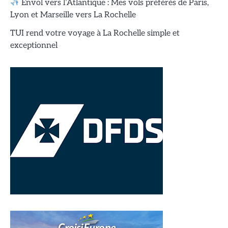
Envol vers l’Atlantique : Mes vols préférés de Paris,
Lyon et Marseille vers La Rochelle
TUI rend votre voyage à La Rochelle simple et
exceptionnel