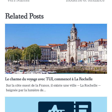
l’article
vers Nantes
moderne et tendance
Related Posts
Le charme du voyage avec TUI, commencé à La Rochelle
Sur la côte ouest de la France, il existe une ville — La Rochelle —
baignée par la lumière de…