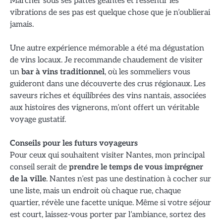
Marcher sous ses pattes géantes et ressentir les
vibrations de ses pas est quelque chose que je n’oublierai
jamais.
Une autre expérience mémorable a été ma dégustation
de vins locaux. Je recommande chaudement de visiter
un
bar à vins traditionnel
, où les sommeliers vous
guideront dans une découverte des crus régionaux. Les
saveurs riches et équilibrées des vins nantais, associées
aux histoires des vignerons, m’ont offert un véritable
voyage gustatif.
Conseils pour les futurs voyageurs
Pour ceux qui souhaitent visiter Nantes, mon principal
conseil serait de
prendre le temps de vous imprégner
de la ville
. Nantes n’est pas une destination à cocher sur
une liste, mais un endroit où chaque rue, chaque
quartier, révèle une facette unique. Même si votre séjour
est court, laissez-vous porter par l’ambiance, sortez des