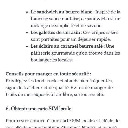
Le sandwich au beurre blanc
: Inspiré de la
fameuse sauce nantaise, ce sandwich est un
mélange de simplicité et de saveur.
Les galettes de sarrasin
: Ces crêpes salées
sont parfaites pour un déjeuner rapide.
Les éclairs au caramel beurre salé
: Une
pâtisserie gourmande qu’on trouve dans les
boulangeries locales.
Conseils pour manger en toute sécurité :
Privilégiez les food trucks et stands bien fréquentés,
signe de fraîcheur et de qualité. Évitez de manger des
fruits de mer exposés à l’air libre, surtout en été.
6. Obtenir une carte SIM locale
Pour rester connecté, une carte SIM locale est idéale. Je
suis allé dans une boutique
Orange
à Nantes et ai opté