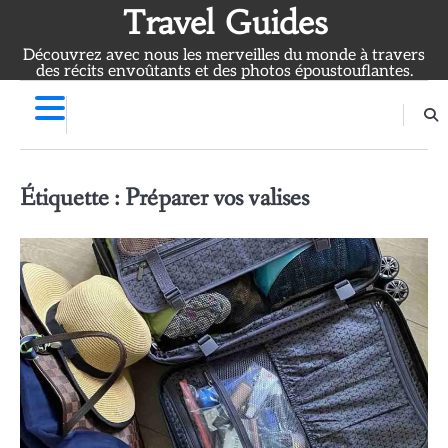
Skip
Travel Guides
to
Découvrez avec nous les merveilles du monde à travers
content
des récits envoûtants et des photos époustouflantes.
Étiquette :
Préparer vos valises