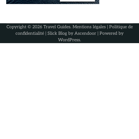
Copyright © 2026
Travel Guides
.
Mentions légales
|
Politique de
confidentialité
| Slick Blog by
Ascendoor
| Powered by
WordPress
.