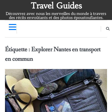
Skip
Travel Guides
to
Découvrez avec nous les merveilles du monde à travers
content
des récits envoûtants et des photos époustouflantes.
Étiquette :
Explorer Nantes en transport
en commun