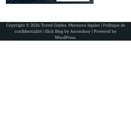
Copyright © 2026
Travel Guides
.
Mentions légales
|
Politique de
confidentialité
| Slick Blog by
Ascendoor
| Powered by
WordPress
.