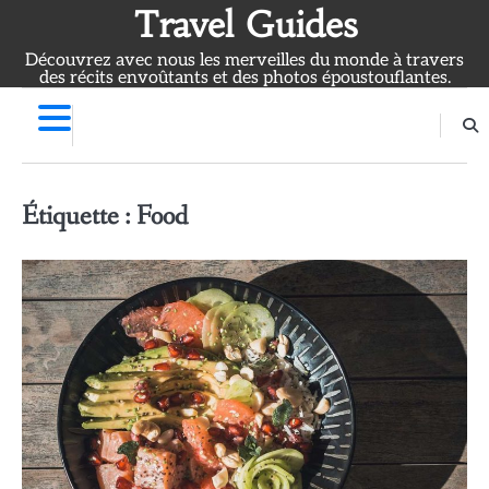
Skip
Travel Guides
to
Découvrez avec nous les merveilles du monde à travers
content
des récits envoûtants et des photos époustouflantes.
Étiquette :
Food