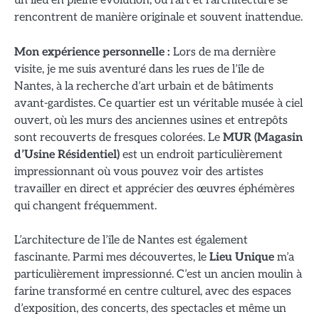
un lieu en pleine évolution, où l’art et l’architecture se
rencontrent de manière originale et souvent inattendue.
Mon expérience personnelle :
Lors de ma dernière
visite, je me suis aventuré dans les rues de l’île de
Nantes, à la recherche d’art urbain et de bâtiments
avant-gardistes. Ce quartier est un véritable musée à ciel
ouvert, où les murs des anciennes usines et entrepôts
sont recouverts de fresques colorées. Le
MUR (Magasin
d’Usine Résidentiel)
est un endroit particulièrement
impressionnant où vous pouvez voir des artistes
travailler en direct et apprécier des œuvres éphémères
qui changent fréquemment.
L’architecture de l’île de Nantes est également
fascinante. Parmi mes découvertes, le
Lieu Unique
m’a
particulièrement impressionné. C’est un ancien moulin à
farine transformé en centre culturel, avec des espaces
d’exposition, des concerts, des spectacles et même un