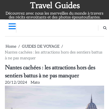
Skip
Travel Guides
to
Découvrez avec nous les merveilles du monde à travers
content
des récits envoûtants et des photos époustouflantes.
Home
GUIDES DE VOYAGE
Nantes cachées : les attractions hors des sentiers battus
à ne pas manquer
Nantes cachées : les attractions hors des
sentiers battus à ne pas manquer
20/12/2024
Mato