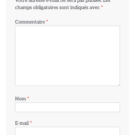
Votre adresse e-mail ne sera pas publiée.
Les
champs obligatoires sont indiqués avec
*
Commentaire
*
Nom
*
E-mail
*