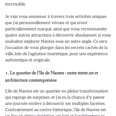
incroyable.
Je vais vous emmener à travers trois activités uniques
que j’ai personnellement vécues et qui m’ont
particulièrement marqué, ainsi que vous recommander
quatre autres attractions à découvrir absolument si vous
souhaitez explorer Nantes sous un autre angle. Ce sera
l’occasion de vous plonger dans les secrets cachés de la
ville, loin de l’agitation touristique, pour une expérience
authentique et originale.
1. Le quartier de l’île de Nantes : entre street art et
architecture contemporaine
L’île de Nantes est un quartier en pleine transformation
qui regorge de surprises, et j’ai eu la chance d’y passer
une journée entière à découvrir ses multiples facettes.
Contrairement au centre historique, l’île de Nantes est