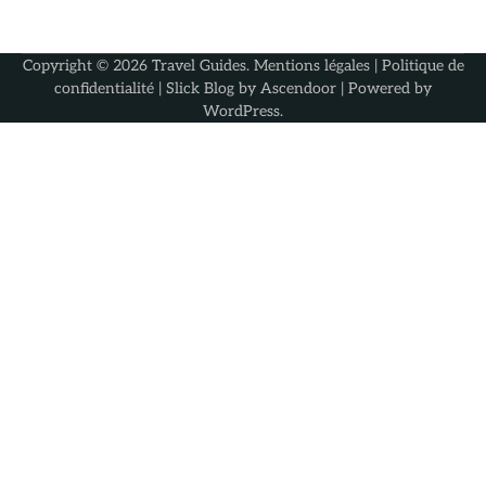
Copyright © 2026
Travel Guides
.
Mentions légales
|
Politique de
confidentialité
| Slick Blog by
Ascendoor
| Powered by
WordPress
.