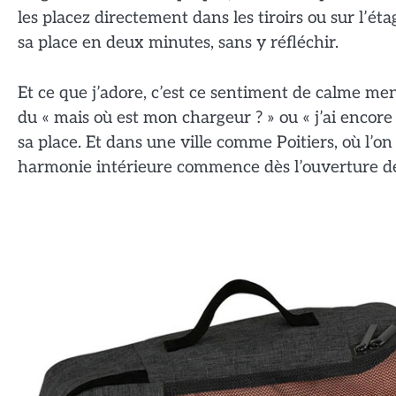
les placez directement dans les tiroirs ou sur l’é
sa place en deux minutes, sans y réfléchir.
Et ce que j’adore, c’est ce sentiment de calme me
du « mais où est mon chargeur ? » ou « j’ai encor
sa place. Et dans une ville comme Poitiers, où l’on
harmonie intérieure commence dès l’ouverture de 