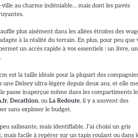
re-ville au charme indéniable… mais dont les pavés
bruyantes.
 faufile plus aisément dans les allées étroites des wa
’adapte à la réalité du terrain. En plus, pour peu que
permet un accès rapide à vos essentiels : un livre, u
.
 est la taille idéale pour la plupart des compagnie
ns une Delsey ultra-légère depuis deux ans, et elle m
, elle passe inaperçue même dans les compartiments le
.fr
,
Decathlon
, ou
La Redoute
, il y a souvent des
er sans exploser le budget.
eu salissante, mais identifiable. J’ai choisi un gris
 mais facile à repérer sur un tapis roulant ou dans l