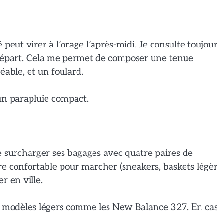
peut virer à l’orage l’après-midi. Je consulte toujour
départ. Cela me permet de composer une tenue
éable, et un foulard.
un parapluie compact.
de surcharger ses bagages avec quatre paires de
ire confortable pour marcher (sneakers, baskets légèr
r en ville.
s modèles légers comme les New Balance 327. En ca