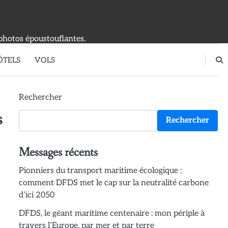
photos époustouflantes.
ÔTELS
VOLS
Rechercher
s
Rechercher
Messages récents
Pionniers du transport maritime écologique :
comment DFDS met le cap sur la neutralité carbone
d’ici 2050
DFDS, le géant maritime centenaire : mon périple à
travers l’Europe, par mer et par terre