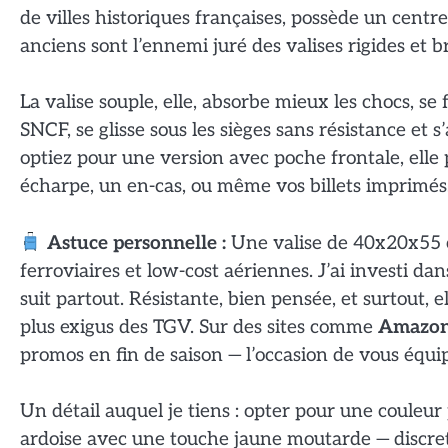
de villes historiques françaises, possède un cent
anciens sont l’ennemi juré des valises rigides et 
La valise souple, elle, absorbe mieux les chocs, se
SNCF, se glisse sous les sièges sans résistance et s
optiez pour une version avec poche frontale, elle 
écharpe, un en-cas, ou même vos billets imprimés
Astuce personnelle :
Une valise de 40x20x55 cm
ferroviaires et low-cost aériennes. J’ai investi da
suit partout. Résistante, bien pensée, et surtout
plus exigus des TGV. Sur des sites comme
Amazon
promos en fin de saison — l’occasion de vous équip
Un détail auquel je tiens : opter pour une couleur p
ardoise avec une touche jaune moutarde — discret,