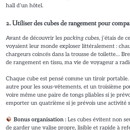
hall d’un hôtel.
2. Utiliser des cubes de rangement pour compa
Avant de découvrir les
packing cubes
, j’étais de
voyaient leur monde exploser littéralement : chau
chargeurs coincés dans la trousse de toilette… Bref
de rangement en tissu, ma vie de voyageur a rad
Chaque cube est pensé comme un tiroir portable. Un
autre pour les sous-vêtements, et un troisième pour
voire même une paire de tongs pliables si je prév
emporter un quatrième si je prévois une activité 
Bonus organisation :
Les cubes évitent non seu
de garder une valise propre, lisible et rapide à re