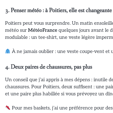
3. Penser météo : à Poitiers, elle est changeante
Poitiers peut vous surprendre. Un matin ensoleillé 
météo sur
MétéoFrance
quelques jours avant le 
modulable : un tee-shirt, une veste légère imperm
À ne jamais oublier : une veste coupe-vent et 
4. Deux paires de chaussures, pas plus
Un conseil que j’ai appris à mes dépens : inutile 
chaussures. Pour Poitiers, deux suffisent : une pa
et une paire plus habillée si vous prévoyez un dîne
Pour mes baskets, j’ai une préférence pour de