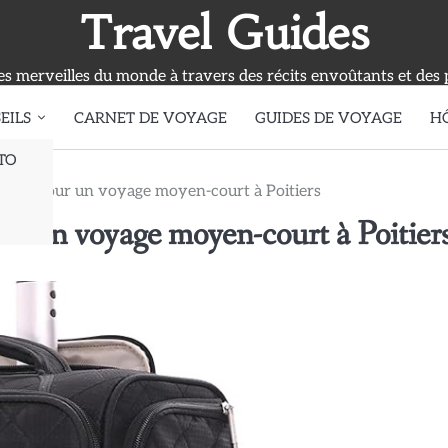
Travel Guides
s merveilles du monde à travers des récits envoûtants et des 
EILS
CARNET DE VOYAGE
GUIDES DE VOYAGE
H
TO
 astuces pour un voyage moyen-court à Poitiers
pour un voyage moyen-court à Poitier