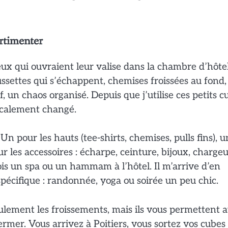
rtimenter
 ceux qui ouvraient leur valise dans la chambre d’hôte
ssettes qui s’échappent, chemises froissées au fond,
, un chaos organisé. Depuis que j’utilise ces petits c
icalement changé.
 pour les hauts (tee-shirts, chemises, pulls fins), u
 les accessoires : écharpe, ceinture, bijoux, chargeu
ois un spa ou un hammam à l’hôtel. Il m’arrive d’en
spécifique : randonnée, yoga ou soirée un peu chic.
lement les froissements, mais ils vous permettent a
fermer. Vous arrivez à Poitiers, vous sortez vos cubes