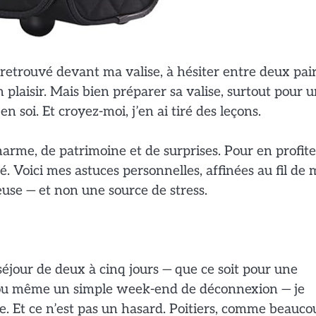
 retrouvé devant ma valise, à hésiter entre deux pai
 plaisir. Mais bien préparer sa valise, surtout pour 
n soi. Et croyez-moi, j’en ai tiré des leçons.
charme, de patrimoine et de surprises. Pour en profite
é. Voici mes astuces personnelles, affinées au fil de 
ieuse — et non une source de stress.
séjour de deux à cinq jours — que ce soit pour une
 ou même un simple week-end de déconnexion — je
e. Et ce n’est pas un hasard. Poitiers, comme beauco