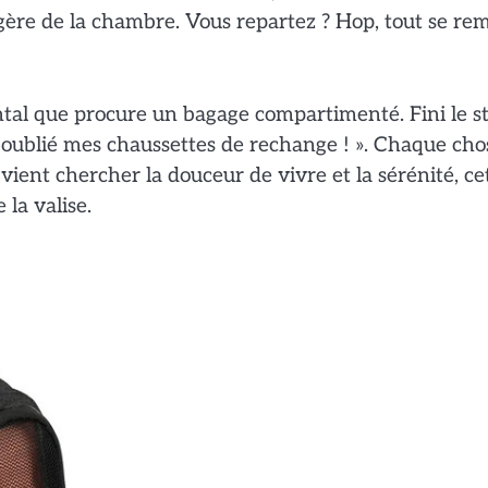
tagère de la chambre. Vous repartez ? Hop, tout se re
ntal que procure un bagage compartimenté. Fini le s
e oublié mes chaussettes de rechange ! ». Chaque cho
 vient chercher la douceur de vivre et la sérénité, ce
la valise.