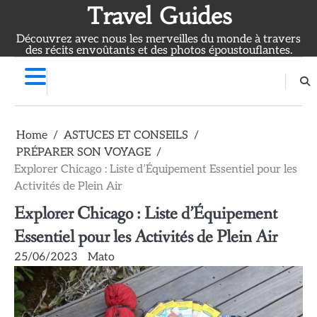
Skip
Travel Guides
to
Découvrez avec nous les merveilles du monde à travers
content
des récits envoûtants et des photos époustouflantes.
Home
ASTUCES ET CONSEILS
PRÉPARER SON VOYAGE
Explorer Chicago : Liste d’Équipement Essentiel pour les
Activités de Plein Air
Explorer Chicago : Liste d’Équipement
Essentiel pour les Activités de Plein Air
25/06/2023
Mato