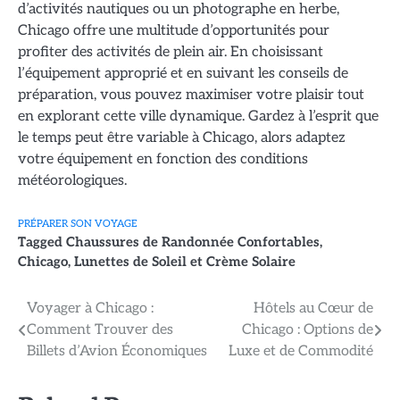
d’activités nautiques ou un photographe en herbe,
Chicago offre une multitude d’opportunités pour
profiter des activités de plein air. En choisissant
l’équipement approprié et en suivant les conseils de
préparation, vous pouvez maximiser votre plaisir tout
en explorant cette ville dynamique. Gardez à l’esprit que
le temps peut être variable à Chicago, alors adaptez
votre équipement en fonction des conditions
météorologiques.
PRÉPARER SON VOYAGE
Tagged
Chaussures de Randonnée Confortables
,
Chicago
,
Lunettes de Soleil et Crème Solaire
Navigation
Voyager à Chicago :
Hôtels au Cœur de
Comment Trouver des
Chicago : Options de
de
Billets d’Avion Économiques
Luxe et de Commodité
l’article