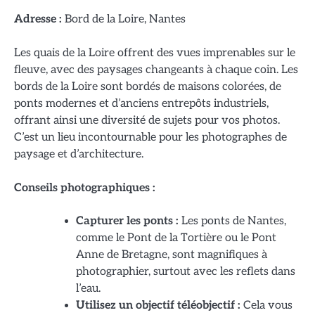
Adresse :
Bord de la Loire, Nantes
Les quais de la Loire offrent des vues imprenables sur le
fleuve, avec des paysages changeants à chaque coin. Les
bords de la Loire sont bordés de maisons colorées, de
ponts modernes et d’anciens entrepôts industriels,
offrant ainsi une diversité de sujets pour vos photos.
C’est un lieu incontournable pour les photographes de
paysage et d’architecture.
Conseils photographiques :
Capturer les ponts :
Les ponts de Nantes,
comme le Pont de la Tortière ou le Pont
Anne de Bretagne, sont magnifiques à
photographier, surtout avec les reflets dans
l’eau.
Utilisez un objectif téléobjectif :
Cela vous