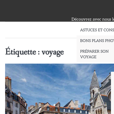
Skip
to
content
Découvrez avec nous le
ASTUCES ET CONS
BONS PLANS PHO
Étiquette :
voyage
PRÉPARER SON
VOYAGE