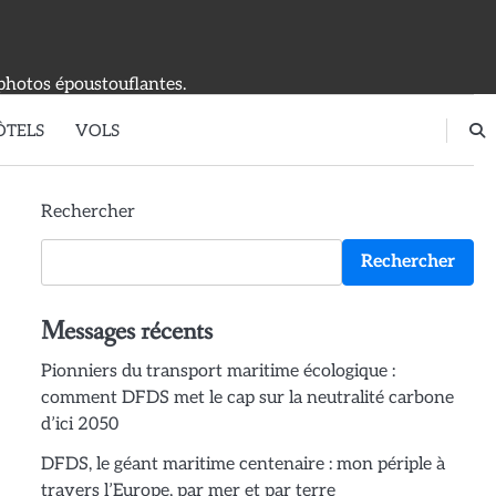
photos époustouflantes.
ÔTELS
VOLS
Rechercher
Rechercher
Messages récents
Pionniers du transport maritime écologique :
comment DFDS met le cap sur la neutralité carbone
d’ici 2050
DFDS, le géant maritime centenaire : mon périple à
travers l’Europe, par mer et par terre