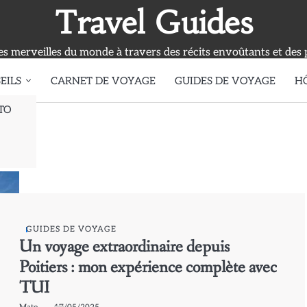
Travel Guides
s merveilles du monde à travers des récits envoûtants et des 
EILS
CARNET DE VOYAGE
GUIDES DE VOYAGE
H
TO
GUIDES DE VOYAGE
Un voyage extraordinaire depuis
Poitiers : mon expérience complète avec
TUI