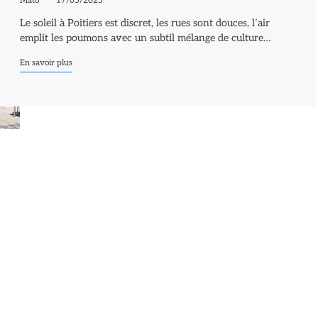
Mato
17/05/2025
Le soleil à Poitiers est discret, les rues sont douces, l’air
emplit les poumons avec un subtil mélange de culture…
En savoir plus