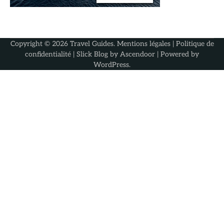
Copyright © 2026
Travel Guides
.
Mentions légales
|
Politique de
confidentialité
| Slick Blog by
Ascendoor
| Powered by
WordPress
.