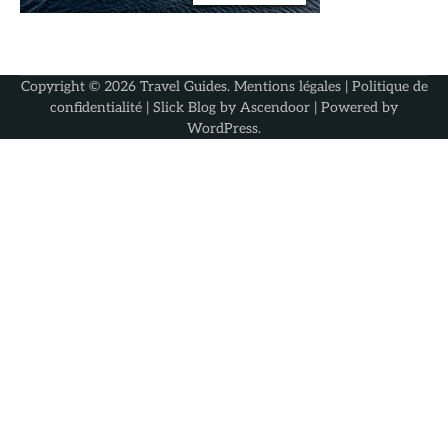
Copyright © 2026
Travel Guides
.
Mentions légales
|
Politique de
confidentialité
| Slick Blog by
Ascendoor
| Powered by
WordPress
.