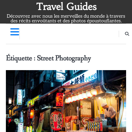
Skip
Travel Guides
to
Découvrez avec nous les merveilles du monde à travers
content
des récits envoûtants et des photos époustouflantes.
Étiquette :
Street Photography