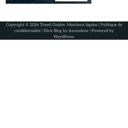
Copyright © 2026
Travel Guides
.
Mentions légales
|
Politique de
confidentialité
| Slick Blog by
Ascendoor
| Powered by
WordPress
.