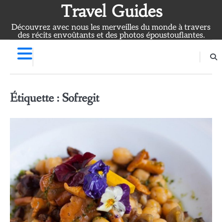
Skip
Travel Guides
to
Découvrez avec nous les merveilles du monde à travers
content
des récits envoûtants et des photos époustouflantes.
Étiquette :
Sofregit