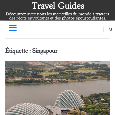
Skip
Travel Guides
to
Découvrez avec nous les merveilles du monde à travers
content
des récits envoûtants et des photos époustouflantes.
Étiquette :
Singapour