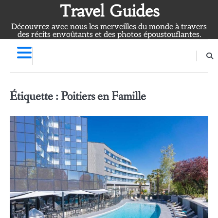
Skip
Travel Guides
to
Découvrez avec nous les merveilles du monde à travers
content
des récits envoûtants et des photos époustouflantes.
Étiquette :
Poitiers en Famille