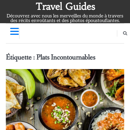
Skip
Travel Guides
to
Découvrez avec nous les merveilles du monde à travers
content
des récits envoûtants et des photos époustouflantes.
Étiquette :
Plats Incontournables