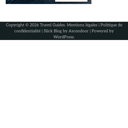
Copyright © 2026
Travel Guides
.
Mentions légales
|
Politique de
confidentialité
| Slick Blog by
Ascendoor
| Powered by
WordPress
.