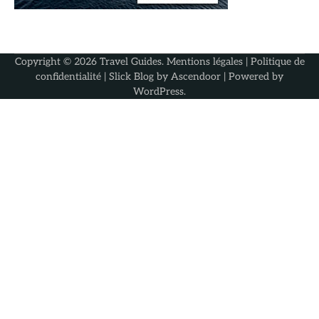
Copyright © 2026
Travel Guides
.
Mentions légales
|
Politique de
confidentialité
| Slick Blog by
Ascendoor
| Powered by
WordPress
.