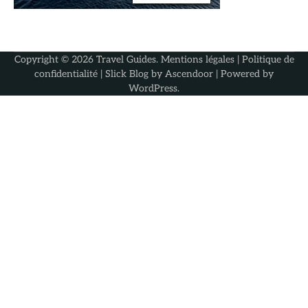
Copyright © 2026
Travel Guides
.
Mentions légales
|
Politique de
confidentialité
| Slick Blog by
Ascendoor
| Powered by
WordPress
.