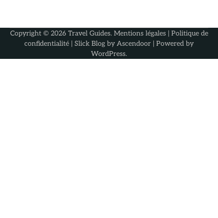
Copyright © 2026
Travel Guides
.
Mentions légales
|
Politique de
confidentialité
| Slick Blog by
Ascendoor
| Powered by
WordPress
.