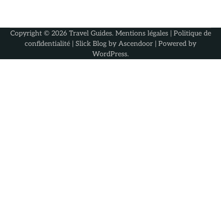
Copyright © 2026
Travel Guides
.
Mentions légales
|
Politique de
confidentialité
| Slick Blog by
Ascendoor
| Powered by
WordPress
.