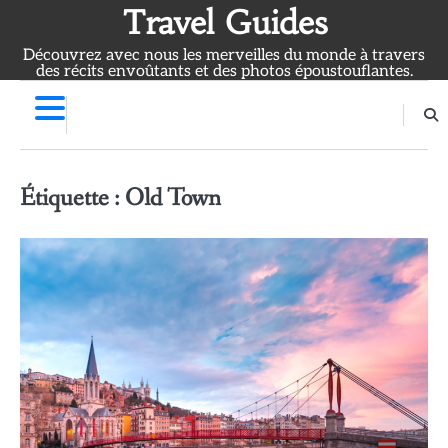
Skip
Travel Guides
to
Découvrez avec nous les merveilles du monde à travers
content
des récits envoûtants et des photos époustouflantes.
Étiquette :
Old Town