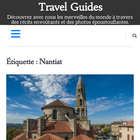
Skip
Travel Guides
to
Découvrez avec nous les merveilles du monde à travers
content
des récits envoûtants et des photos époustouflantes.
Étiquette :
Nantiat