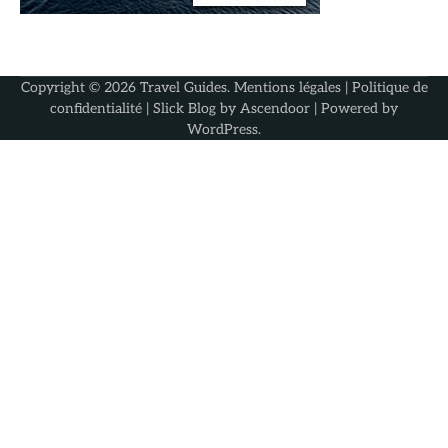
Copyright © 2026
Travel Guides
.
Mentions légales
|
Politique de
confidentialité
| Slick Blog by
Ascendoor
| Powered by
WordPress
.