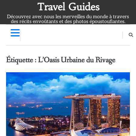
Skip
Travel Guides
to
Découvrez avec nous les merveilles du monde à travers
content
des récits envoûtants et des photos époustouflantes.
Étiquette :
L’Oasis Urbaine du Rivage