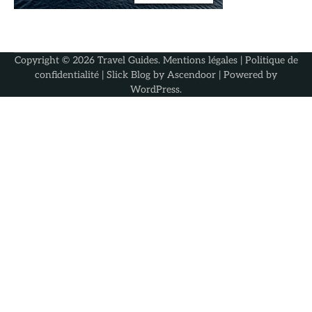
Copyright © 2026
Travel Guides
.
Mentions légales
|
Politique de
confidentialité
| Slick Blog by
Ascendoor
| Powered by
WordPress
.