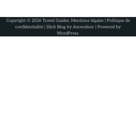
Copyright © 2026
Travel Guides
.
Mentions légales
|
Politique de
confidentialité
| Slick Blog by
Ascendoor
| Powered by
WordPress
.