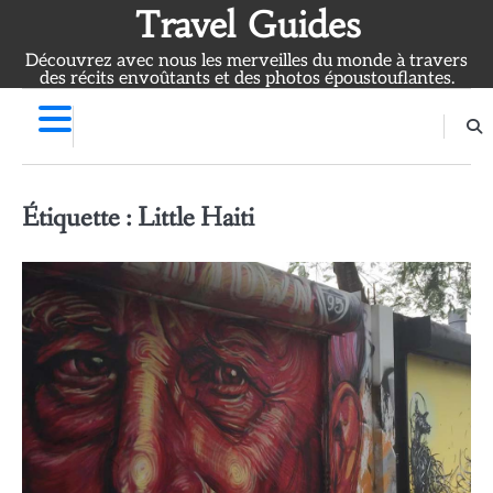
Skip
Travel Guides
to
Découvrez avec nous les merveilles du monde à travers
content
des récits envoûtants et des photos époustouflantes.
Étiquette :
Little Haiti