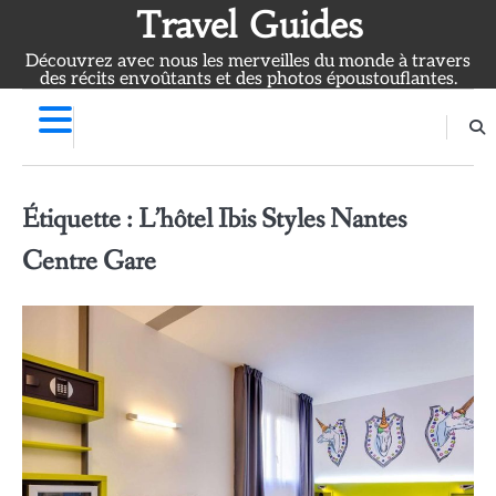
Skip
Travel Guides
to
Découvrez avec nous les merveilles du monde à travers
content
des récits envoûtants et des photos époustouflantes.
Étiquette :
L’hôtel Ibis Styles Nantes
Centre Gare