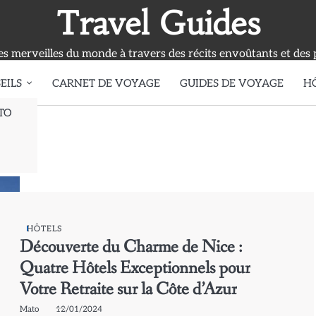
Travel Guides
s merveilles du monde à travers des récits envoûtants et des 
EILS
CARNET DE VOYAGE
GUIDES DE VOYAGE
H
TO
HÔTELS
Découverte du Charme de Nice :
Quatre Hôtels Exceptionnels pour
Votre Retraite sur la Côte d’Azur
Mato
12/01/2024