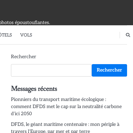
photos époustouflantes.
ÔTELS
VOLS
Rechercher
Rechercher
Messages récents
Pionniers du transport maritime écologique :
comment DFDS met le cap sur la neutralité carbone
d’ici 2050
DFDS, le géant maritime centenaire : mon périple à
travers l’Europe, par mer et par terre