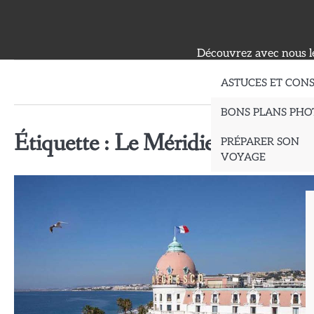
Skip
to
content
Découvrez avec nous le
ASTUCES ET CONS
BONS PLANS PHO
Étiquette :
Le Méridien Nice
PRÉPARER SON
VOYAGE