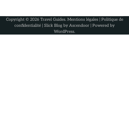
Copyright © 2026
Travel Guides
.
Mentions légales
|
Politique de
confidentialité
| Slick Blog by
Ascendoor
| Powered by
WordPress
.