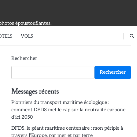
photos époustouflantes.
ÔTELS
VOLS
Rechercher
Rechercher
Messages récents
Pionniers du transport maritime écologique :
comment DFDS met le cap sur la neutralité carbone
d’ici 2050
DFDS, le géant maritime centenaire : mon périple à
travers l’Europe, par mer et par terre