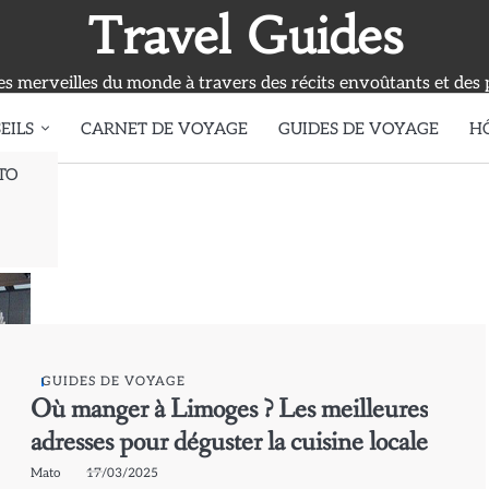
Travel Guides
s merveilles du monde à travers des récits envoûtants et des 
EILS
CARNET DE VOYAGE
GUIDES DE VOYAGE
H
TO
GUIDES DE VOYAGE
Où manger à Limoges ? Les meilleures
adresses pour déguster la cuisine locale
Mato
17/03/2025