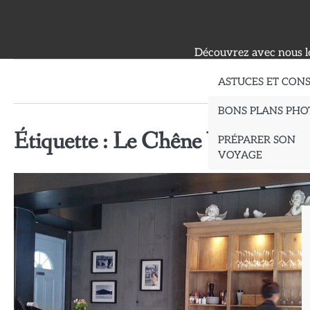
Skip
to
content
Découvrez avec nous le
ASTUCES ET CONS
BONS PLANS PHO
Étiquette :
Le Chêne Vert
PRÉPARER SON
VOYAGE