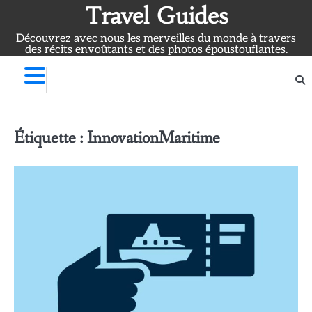
Skip
Travel Guides
to
Découvrez avec nous les merveilles du monde à travers
content
des récits envoûtants et des photos époustouflantes.
Étiquette :
InnovationMaritime