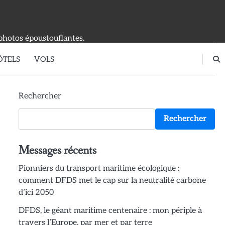
photos époustouflantes.
ÔTELS
VOLS
Rechercher
Rechercher
Messages récents
Pionniers du transport maritime écologique :
comment DFDS met le cap sur la neutralité carbone
d’ici 2050
DFDS, le géant maritime centenaire : mon périple à
travers l’Europe, par mer et par terre