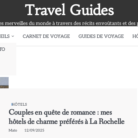
Travel Guides
s merveilles du monde à travers des récits envoûtants et des 
EILS
CARNET DE VOYAGE
GUIDES DE VOYAGE
H
TO
érés
HÔTELS
Couples en quête de romance : mes
hôtels de charme préférés à La Rochelle
Mato
12/09/2025