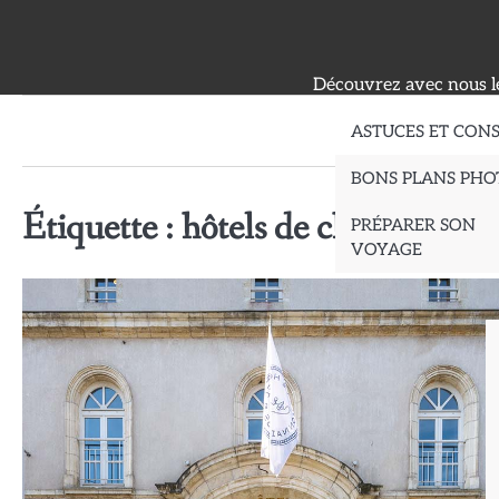
Skip
to
content
Découvrez avec nous le
ASTUCES ET CONS
BONS PLANS PHO
Étiquette :
hôtels de charme préf
PRÉPARER SON
VOYAGE