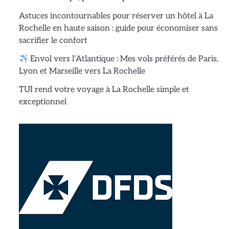
Astuces incontournables pour réserver un hôtel à La
Rochelle en haute saison : guide pour économiser sans
sacrifier le confort
Envol vers l’Atlantique : Mes vols préférés de Paris,
Lyon et Marseille vers La Rochelle
TUI rend votre voyage à La Rochelle simple et
exceptionnel