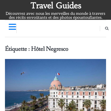
Skip
Travel Guides
to
Découvrez avec nous les merveilles du monde à travers
content
des récits envoûtants et des photos époustouflantes.
Étiquette :
Hôtel Negresco