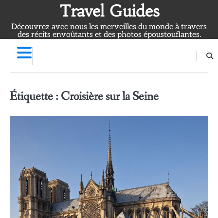
Skip
Travel Guides
to
Découvrez avec nous les merveilles du monde à travers
content
des récits envoûtants et des photos époustouflantes.
Étiquette :
Croisière sur la Seine