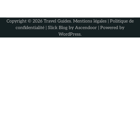
Copyright © 2026
Travel Guides
.
Mentions légales
|
Politique de
confidentialité
| Slick Blog by
Ascendoor
| Powered by
WordPress
.