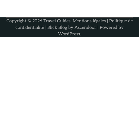
Copyright © 2026
Travel Guides
.
Mentions légales
|
Politique de
confidentialité
| Slick Blog by
Ascendoor
| Powered by
WordPress
.