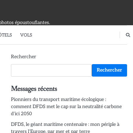
photos époustouflantes.
ÔTELS
VOLS
Rechercher
Rechercher
Messages récents
Pionniers du transport maritime écologique :
comment DFDS met le cap sur la neutralité carbone
d’ici 2050
DFDS, le géant maritime centenaire : mon périple à
travers l’Europe, par mer et par terre