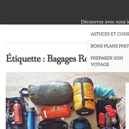
Skip
to
content
Découvrez avec nous le
ASTUCES ET CONS
BONS PLANS PHO
Étiquette :
Bagages Robustes et F
PRÉPARER SON
VOYAGE