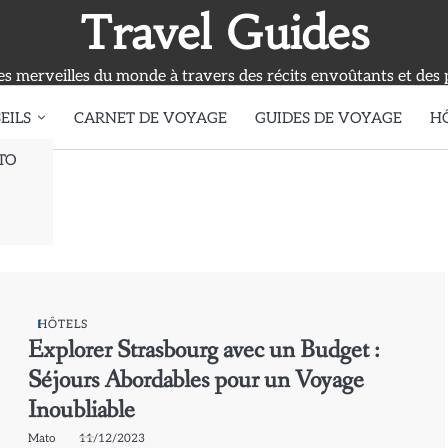
Travel Guides
s merveilles du monde à travers des récits envoûtants et des 
EILS
CARNET DE VOYAGE
GUIDES DE VOYAGE
H
TO
urg
HÔTELS
Explorer Strasbourg avec un Budget :
Séjours Abordables pour un Voyage
Inoubliable
Mato
11/12/2023