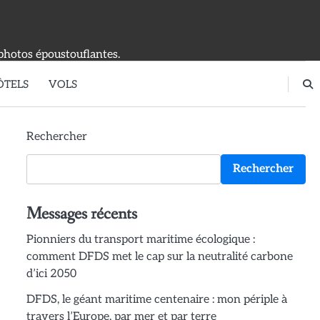
photos époustouflantes.
ÔTELS
VOLS
Rechercher
Rechercher
Messages récents
Pionniers du transport maritime écologique :
comment DFDS met le cap sur la neutralité carbone
d’ici 2050
DFDS, le géant maritime centenaire : mon périple à
travers l’Europe, par mer et par terre