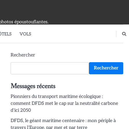
photos époustouflantes.
ÔTELS
VOLS
Rechercher
Rechercher
Messages récents
Pionniers du transport maritime écologique :
comment DFDS met le cap sur la neutralité carbone
d’ici 2050
DFDS, le géant maritime centenaire : mon périple à
travers l’Europe, par mer et par terre