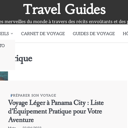
Travel Guides
s merveilles du monde à travers des récits envoûtants et des 
EILS
CARNET DE VOYAGE
GUIDES DE VOYAGE
H
TO
lectrique
PRÉPARER SON VOYAGE
Voyage Léger à Panama City : Liste
d’Équipement Pratique pour Votre
Aventure